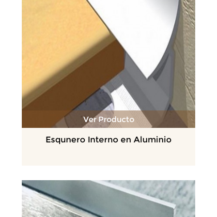
Ver Producto
Esqunero Interno en Aluminio