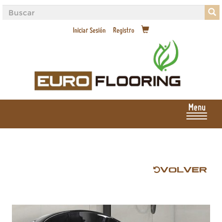
Iniciar Sesión
Registro
Menu
VOLVER