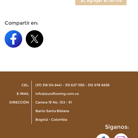
Compartir en:
CEL:
(57) 318 514 8441 - 315 627 1355 - 310 678 6656
E-MAIL
info@euroflooring.com.co
DIRECCIÓN
Carrera 19 No. 103 - 91
Barrio Santa Bibiana
Bogotá - Colombia
Siganos: